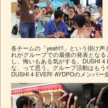
各チームの「yeah!!!」という掛
れがグループでの最後の発表となる
し、悔いもある気がする。DUSHI 4
な、って思う。グループ活動はもう
DUSHI 4 EVER! AYDPOのメンバー全