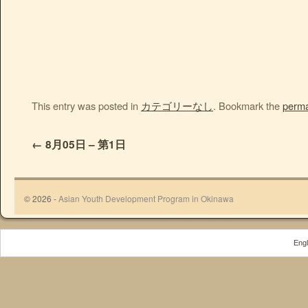
This entry was posted in
カテゴリーなし
. Bookmark the
perma
←
8月05日 – 第1日
© 2026 -
Asian Youth Development Program in Okinawa
Engl