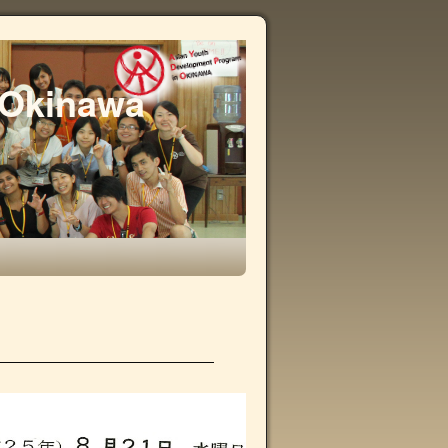
 Okinawa