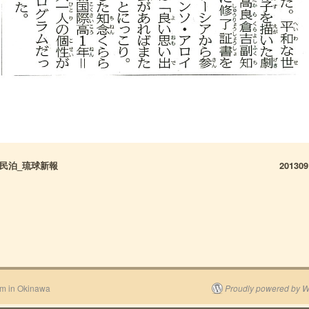
江島民泊_琉球新報
2013
am in Okinawa
Proudly powered by W